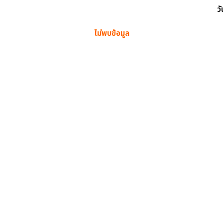
วั
ไม่พบข้อมูล