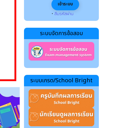
•
ลืมรหัสผ่าน
ระบบจัดการข้อสอบ
ระบบเกรด/School Bright