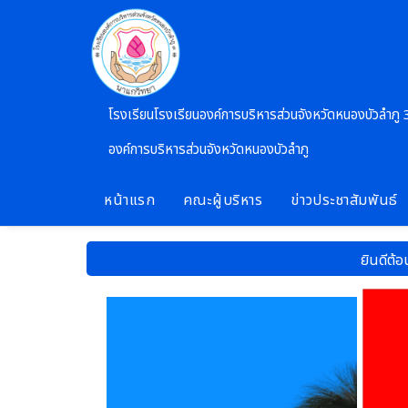
Skip to main content
โรงเรียนโรงเรียนองค์การบริหารส่วนจังหวัดหนองบัวลำภู 
องค์การบริหารส่วนจังหวัดหนองบัวลำภู
หน้าแรก
คณะผู้บริหาร
ข่าวประชาสัมพันธ์
ยินดีต้อนรับสู่เว