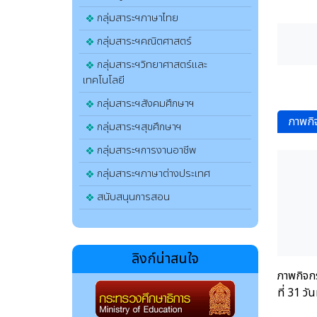
กลุ่มสาระฯภาษาไทย
กลุ่มสาระฯคณิตศาสตร์
กลุ่มสาระฯวิทยาศาสตร์และ
เทคโนโลยี
กลุ่มสาระฯสังคมศึกษาฯ
ภาพกิ
กลุ่มสาระฯสุขศึกษาฯ
กลุ่มสาระฯการงานอาชีพ
กลุ่มสาระฯภาษาต่างประเทศ
สนับสนุนการสอน
ลิงก์น่าสนใจ
ภาพกิจกร
ที่ 31 ว