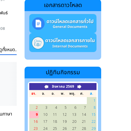
เอกสารดาวโหลด
พันธ์
:08
ดูทั้งหมด..
ปฏิทินกิจกรรม
สิงหาคม 2569
อา.
จ.
อ.
พ.
พฤ.
ศ.
ส.
1
2
3
4
5
6
7
8
วันภาษา
9
10
11
12
13
14
15
16
17
18
19
20
21
22
23
24
25
26
27
28
29