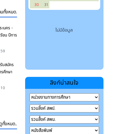
30
31
านทั้งหมด.
ไม่มีข้อมูล
ระนคร -
เรียน ปีการ
:59
รับสมัคร
การศึกษา
ลิงก์น่าสนใจ
:10
ดูทั้งหมด..