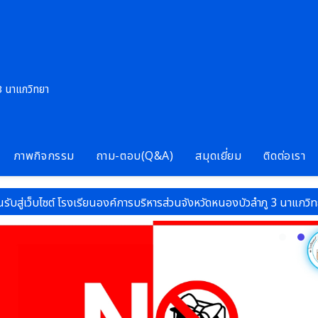
3 นาแกวิทยา
ภาพกิจกรรม
ถาม-ตอบ(Q&A)
สมุดเยี่ยม
ติดต่อเรา
็บไซต์ โรงเรียนองค์การบริหารส่วนจังหวัดหนองบัวลำภู 3 นาแกวิทยา สังกั