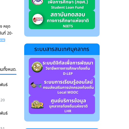
อง หยุด
ันที่ 20-
ระบบสารสนเทศบุคลากร
านทั้งหมด.
พันธ์
:20
พันธ์
:51