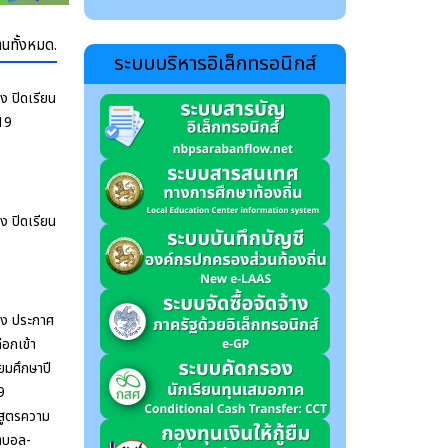
านทั้งหมด.
ระบบบริหารอิเล็กทรอนิกส์
ง ปิดเรียน
-19
ง ปิดเรียน
อง ประกาศ
ือกเข้า
ธยมศึกษาปี
9
กสูตรความ
ุตบอล-