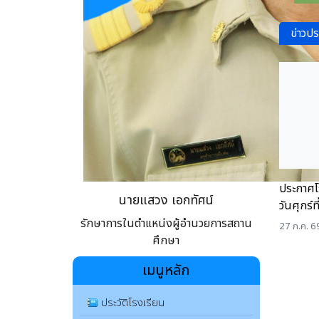
ข่าวปร
ประกาศโร
นายแสวง เอกทัศน์
วันศุกร์
รักษาการในตำแหน่งผู้อำนวยการสถาน
27 ก.ค. 6
ศึกษา
เมนูหลัก
ประวัติโรงเรียน